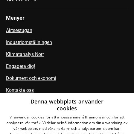
Menyer
Aktsestugan
Industriomställningen
Klimatanalys Norr
Engagera dig!
Dokument och ekonomi
Kontakta oss
Denna webbplats använder
cookies
Följ oss
Vi använder cookies för att anpassa innehåll, annonser och för att
analysera vår trafik. Vi delar också information om din användning av
vår webbplats med våra reklam- och analyspartners som kan