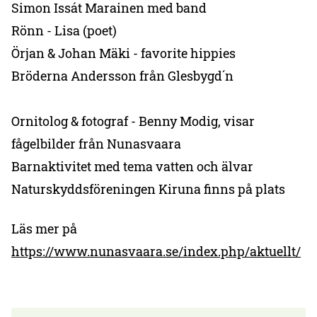
Simon Issát Marainen med band
Rönn - Lisa (poet)
Örjan & Johan Mäki - favorite hippies
Bröderna Andersson från Glesbygd´n
Ornitolog & fotograf - Benny Modig, visar
fågelbilder från Nunasvaara
Barnaktivitet med tema vatten och älvar
Naturskyddsföreningen Kiruna finns på plats
Läs mer på
https://www.nunasvaara.se/index.php/aktuellt/