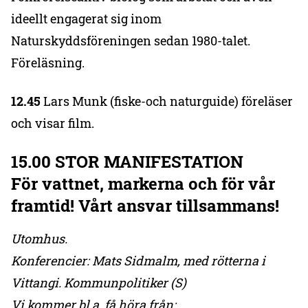
ideellt engagerat sig inom
Naturskyddsföreningen sedan 1980-talet.
Föreläsning.
12.45
Lars Munk (fiske-och naturguide) föreläser
och visar film.
15.00 STOR MANIFESTATION
För vattnet, markerna och för vår
framtid! Vårt ansvar tillsammans!
Utomhus.
Konferencier: Mats Sidmalm, med rötterna i
Vittangi. Kommunpolitiker (S)
Vi kommer bl.a. få höra från: