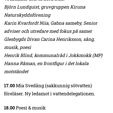
Björn Lundquist, gruvgruppen Kiruna
Naturskyddsförening
Karin Kvarfordt Niia, Gabna sameby, Senior
adviser och utredare med fokus på samer
Glesbygds Divan Carina Henriksson, sång,
musik, poesi
Henrik Blind, kommunalråd i Jokkmokk (MP)
Hanna Råman, en frontfigur i det lokala
motståndet
17.00
Mia Svedäng (sakkunnig sötvatten)
föreläser. Ny ledamot i vattendelegationen.
18.00
Poesi & musik