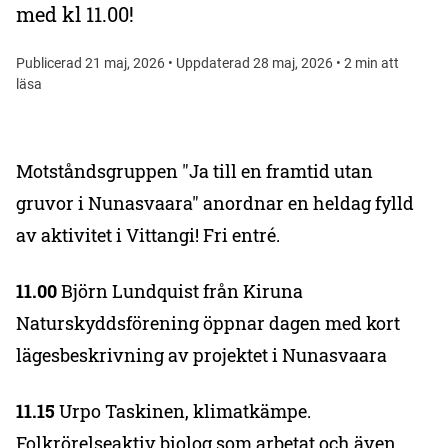
med kl 11.00!
Publicerad 21 maj, 2026 • Uppdaterad 28 maj, 2026 • 2 min att
läsa
Motståndsgruppen "Ja till en framtid utan
gruvor i Nunasvaara" anordnar en heldag fylld
av aktivitet i Vittangi! Fri entré.
11.00
Björn Lundquist från Kiruna
Naturskyddsförening öppnar dagen med kort
lägesbeskrivning av projektet i Nunasvaara
11.15
Urpo Taskinen, klimatkämpe.
Folkrörelseaktiv biolog som arbetat och även