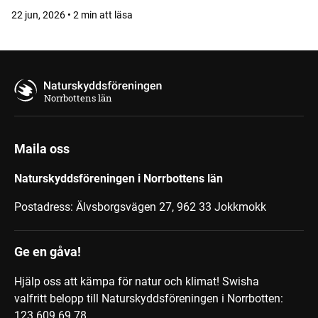
22 jun, 2026 • 2 min att läsa
Norrbottens län
Maila oss
Naturskyddsföreningen i Norrbottens län
Postadress: Älvsborgsvägen 27, 962 33 Jokkmokk
Ge en gåva!
Hjälp oss att kämpa för natur och klimat! Swisha
valfritt belopp till Naturskyddsföreningen i Norrbotten:
123 609 69 78