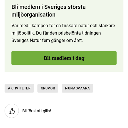
Bli medlem i Sveriges största
miljöorganisation
Var med i kampen för en friskare natur och starkare
miljöpolitik. Du får den prisbelönta tidningen
Sveriges Natur fem gånger om året.
Bli medlem i dag
AKTIVITETER
GRUVOR
NUNASVAARA
Bli först att gilla!