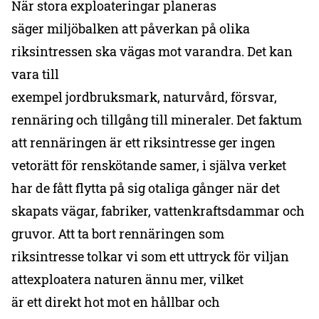
När stora exploateringar planeras
säger miljöbalken att påverkan på olika
riksintressen ska vägas mot varandra. Det kan
vara till
exempel jordbruksmark, naturvård, försvar,
rennäring och tillgång till mineraler. Det faktum
att rennäringen är ett riksintresse ger ingen
vetorätt för renskötande samer, i själva verket
har de fått flytta på sig otaliga gånger när det
skapats vägar, fabriker, vattenkraftsdammar och
gruvor. Att ta bort rennäringen som
riksintresse tolkar vi som ett uttryck för viljan
attexploatera naturen ännu mer, vilket
är ett direkt hot mot en hållbar och